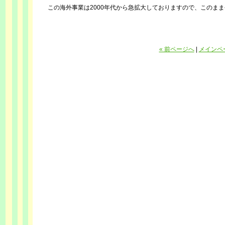
この海外事業は2000年代から急拡大しておりますので、このま
« 前ページへ
|
メインペ