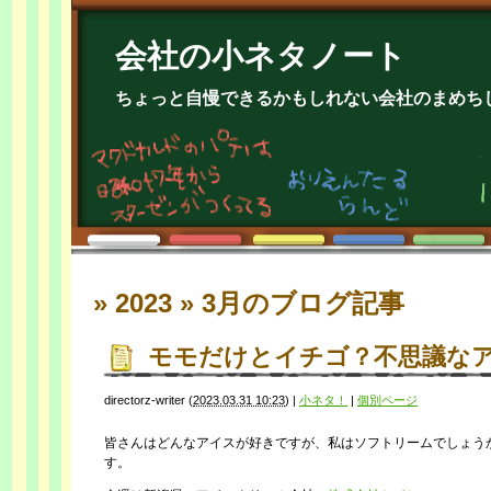
会社の小ネタノート
ちょっと自慢できるかもしれない会社のまめち
» 2023 » 3月
のブログ記事
モモだけとイチゴ？不思議な
directorz-writer
(
2023.03.31 10:23
)
|
小ネタ！
|
個別ページ
皆さんはどんなアイスが好きですが、私はソフトリームでしょう
す。