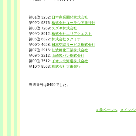
第01位 3252:
日本商業開発株式会社
第02位 9376:
株式会社ユーラシア旅行社
第03位 7269:
スズキ株式会社
第04位 8912:
株式会社エリアクエスト
第05位 6322:
株式会社タクミナ
第06位 4658:
日本空調サービス株式会社
第07位 2916:
仙波糖化工業株式会社
第08位 2212:
山崎製パン株式会社
第09位 7512:
イオン北海道株式会社
第10位 8563:
株式会社大東銀行
当選番号は8499でした。
« 前ページへ
|
メインペ