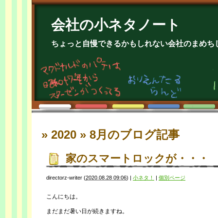
会社の小ネタノート
ちょっと自慢できるかもしれない会社のまめち
» 2020 » 8月
のブログ記事
家のスマートロックが・・・
directorz-writer
(
2020.08.28 09:06
)
|
小ネタ！
|
個別ページ
こんにちは。
まだまだ暑い日が続きますね。