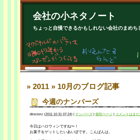
会社の小ネタノート
ちょっと自慢できるかもしれない会社のまめち
» 2011 » 10月
のブログ記事
今週のナンバーズ
directorz
(
2011.10.31 07:24
)
|
ナンバーズ
|
個別ページ
|
コメントはまだ
今日はハロウィンですね〜！
お菓子をゲットしたいあいぼです。こんばんは。