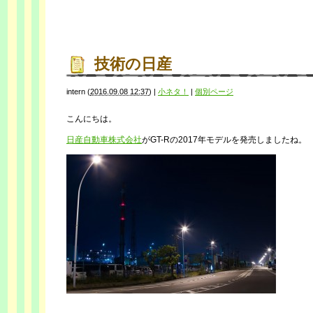
技術の日産
intern
(
2016.09.08 12:37
)
|
小ネタ！
|
個別ページ
こんにちは。
日産自動車株式会社
がGT-Rの2017年モデルを発売しましたね。