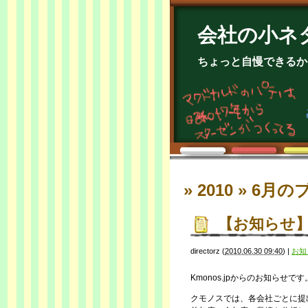
会社の小ネ
ちょっと自慢できるか
» 2010 » 6月
の
【お知らせ
directorz
(
2010.06.30 09:40
)
|
お知
Kmonos.jpからのお知らせです
クモノスでは、各会社ごとに提