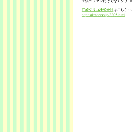
子供のファンだけでなくグリコ
江崎グリコ株式会社
はこちら～
https://kmonos.jp/2206.html