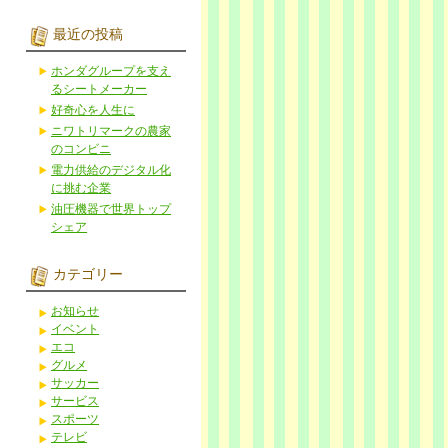
最近の投稿
ホンダグループを支え
るシートメーカー
好奇心を人生に
ニワトリマークの農家
のコンビニ
電力供給のデジタル化
に挑む企業
油圧機器で世界トップ
シェア
カテゴリー
お知らせ
イベント
エコ
グルメ
サッカー
サービス
スポーツ
テレビ