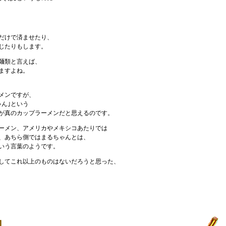
だけで済ませたり、
じたりもします。
麺類と言えば、
ますよね。
メンですが、
ゃん｣という
が真のカップラーメンだと思えるのです。
ーメン、アメリカやメキシコあたりでは
、あちら側ではまるちゃんとは、
という言葉のようです。
してこれ以上のものはないだろうと思った、
コ