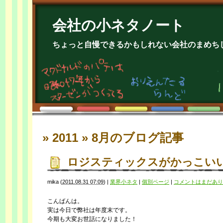
会社の小ネタノート
ちょっと自慢できるかもしれない会社のまめち
» 2011 » 8月
のブログ記事
ロジスティックスがかっこい
mika
(
2011.08.31 07:09
)
|
業界小ネタ
|
個別ページ
|
コメントはまだあり
こんばんは。
実は今日で弊社は年度末です。
今期も大変お世話になりました！