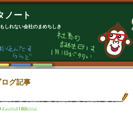
タノート
もしれない会社のまめちしき
ブログ記事
|
ナンバーズ
|
個別ページ