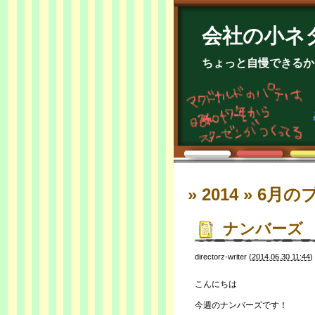
会社の小ネ
ちょっと自慢できるか
» 2014 » 6月
の
ナンバーズ
directorz-writer
(
2014.06.30 11:44
)
こんにちは
今週のナンバーズです！