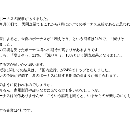
ボーナスの記事がありました。
今月30日で、民間企業でもこれから7月にかけてのボーナス支給があると思われ
査によると、今夏のボーナスが「増えそう」という回答は24%で、「減りそ
りました。
の回復を受けたボーナス増への期待の高まりがあるようです。
しも、「増えそう」21%、「減りそう」18%という調査結果となりました。
てる方が多いかと思います。
回答)に関しての結果は、「国内旅行」が24%でトップとなりました。
ンの予約が好調で、夏のボーナスに対する期待の高まりが感じられます。
のように使われるのでしょうか。
ちろん、家電製品や趣味などに充てる方も多いのでしょうか。
ーナスは関係ありませんが、こういう話題を聞くと、いまから冬が楽しみになり
する企業は4社です。