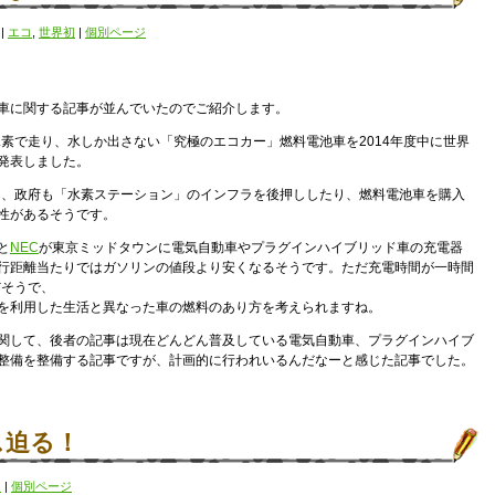
)
|
エコ
,
世界初
|
個別ページ
車に関する記事が並んでいたのでご紹介します。
に水素で走り、水しか出さない「究極のエコカー」燃料電池車を2014年度中に世界
発表しました。
して、政府も「水素ステーション」のインフラを後押ししたり、燃料電池車を購入
性があるそうです。
と
NEC
が東京ミッドタウンに電気自動車やプラグインハイブリッド車の充電器
行距離当たりではガソリンの値段より安くなるそうです。ただ充電時間が一時間
だそうで、
を利用した生活と異なった車の燃料のあり方を考えられますね。
関して、後者の記事は現在どんどん普及している電気自動車、プラグインハイブ
整備を整備する記事ですが、計画的に行われいるんだなーと感じた記事でした。
ス迫る！
！
|
個別ページ