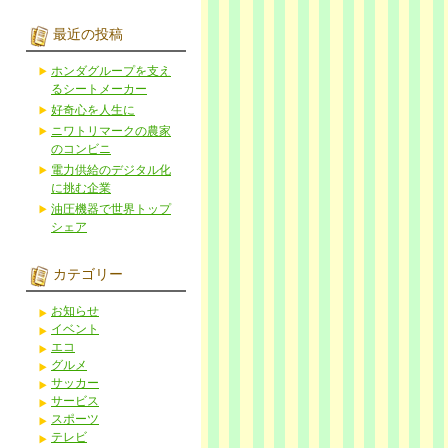
最近の投稿
ホンダグループを支え
るシートメーカー
好奇心を人生に
ニワトリマークの農家
のコンビニ
電力供給のデジタル化
に挑む企業
油圧機器で世界トップ
シェア
カテゴリー
お知らせ
イベント
エコ
グルメ
サッカー
サービス
スポーツ
テレビ