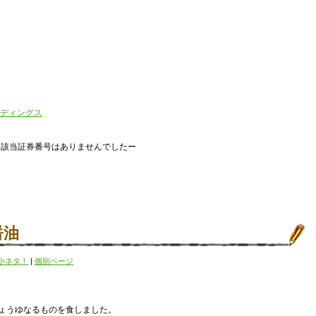
ディングス
。該当証券番号はありませんでしたー
醤油
小ネタ！
|
個別ページ
ょうゆなるものを食しました。