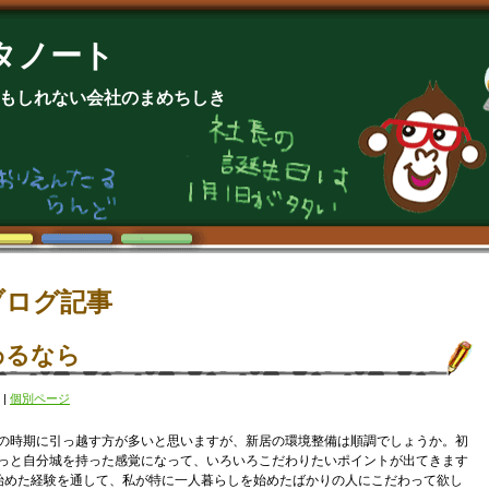
タノート
もしれない会社のまめちしき
ブログ記事
わるなら
|
個別ページ
の時期に引っ越す方が多いと思いますが、新居の環境整備は順調でしょうか。初
っと自分城を持った感覚になって、いろいろこだわりたいポイントが出てきます
始めた経験を通して、私が特に一人暮らしを始めたばかりの人にこだわって欲し