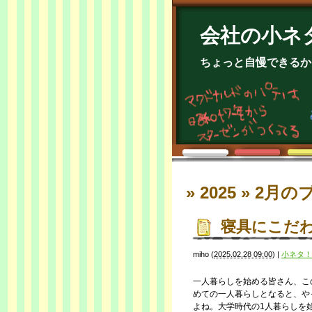
会社の小ネ
ちょっと自慢できるか
» 2025 » 2月
の
寝具にこだ
miho
(
2025.02.28 09:00
)
|
小ネタ！
一人暮らしを始める皆さん、こ
めての一人暮らしとなると、や
よね。大学時代の1人暮らしを