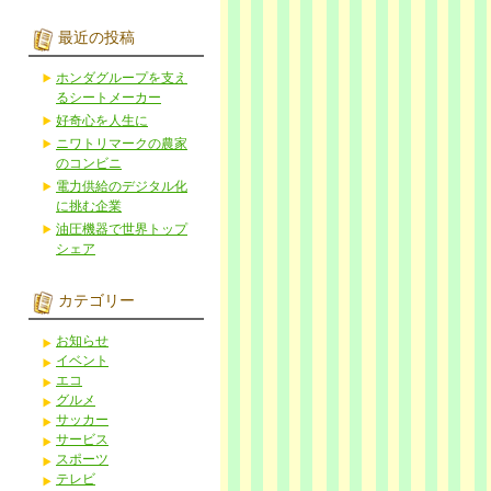
最近の投稿
ホンダグループを支え
るシートメーカー
好奇心を人生に
ニワトリマークの農家
のコンビニ
電力供給のデジタル化
に挑む企業
油圧機器で世界トップ
シェア
カテゴリー
お知らせ
イベント
エコ
グルメ
サッカー
サービス
スポーツ
テレビ