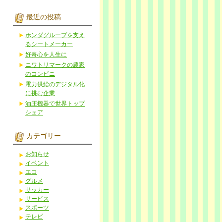
最近の投稿
ホンダグループを支え
るシートメーカー
好奇心を人生に
ニワトリマークの農家
のコンビニ
電力供給のデジタル化
に挑む企業
油圧機器で世界トップ
シェア
カテゴリー
お知らせ
イベント
エコ
グルメ
サッカー
サービス
スポーツ
テレビ