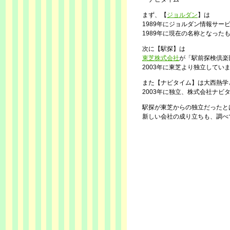
まず、【
ジョルダン
】は
1989年にジョルダン情報サー
1989年に現在の名称となった
次に【駅探】は
東芝株式会社
が「駅前探検倶楽
2003年に東芝より独立してい
また【ナビタイム】は大西熱学
2003年に独立、株式会社ナビ
駅探が東芝からの独立だったと
新しい会社の成り立ちも、調べ