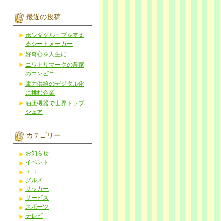
最近の投稿
ホンダグループを支え
るシートメーカー
好奇心を人生に
ニワトリマークの農家
のコンビニ
電力供給のデジタル化
に挑む企業
油圧機器で世界トップ
シェア
カテゴリー
お知らせ
イベント
エコ
グルメ
サッカー
サービス
スポーツ
テレビ