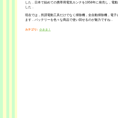
した．日本で始めての携帯用電気カンナを1958年に発売し，電
した．
現在では，所謂電動工具だけでなく掃除機，全自動掃除機，電子
ます．バッテリーを色々な商品で使い回せるのが魅力ですね．
カテゴリ
:
小ネタ！